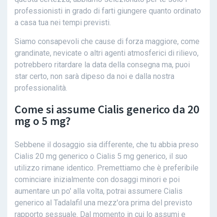
professionisti in grado di farti giungere quanto ordinato
a casa tua nei tempi previsti.
Siamo consapevoli che cause di forza maggiore, come
grandinate, nevicate o altri agenti atmosferici di rilievo,
potrebbero ritardare la data della consegna ma, puoi
star certo, non sarà dipeso da noi e dalla nostra
professionalità.
Come si assume Cialis generico da 20
mg o 5 mg?
Sebbene il dosaggio sia differente, che tu abbia preso
Cialis 20 mg generico o Cialis 5 mg generico, il suo
utilizzo rimane identico. Premettiamo che è preferibile
cominciare inizialmente con dosaggi minori e poi
aumentare un po' alla volta, potrai assumere Cialis
generico al Tadalafil una mezz'ora prima del previsto
rapporto sessuale. Dal momento in cui lo assumi e