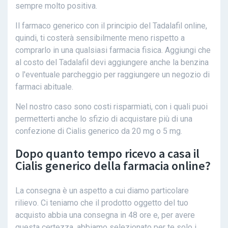
sempre molto positiva.
Il farmaco generico con il principio del Tadalafil online,
quindi, ti costerà sensibilmente meno rispetto a
comprarlo in una qualsiasi farmacia fisica. Aggiungi che
al costo del Tadalafil devi aggiungere anche la benzina
o l'eventuale parcheggio per raggiungere un negozio di
farmaci abituale.
Nel nostro caso sono costi risparmiati, con i quali puoi
permetterti anche lo sfizio di acquistare più di una
confezione di Cialis generico da 20 mg o 5 mg.
Dopo quanto tempo ricevo a casa il
Cialis generico della farmacia online?
La consegna è un aspetto a cui diamo particolare
rilievo. Ci teniamo che il prodotto oggetto del tuo
acquisto abbia una consegna in 48 ore e, per avere
questa certezza, abbiamo selezionato per te solo i