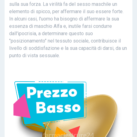
sulla sua forza. La virilità fa del sesso maschile un
elemento di spicco, per affermare il suo essere forte.
In alcuni casi, l'uomo ha bisogno di affermare la sua
essenza di maschio Alfa e, inutile farsi condurre
dall'ipocrisia, a determinare questo suo
"posizionamento" nel tessuto sociale, contribuisce il
livello di soddisfazione e la sua capacità di darsi, da un
punto di vista sessuale.