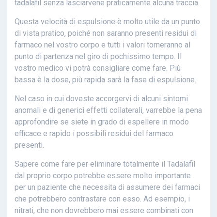
tadalafil senza lasciarvene praticamente alcuna traccia.
Questa velocità di espulsione è molto utile da un punto
di vista pratico, poiché non saranno presenti residui di
farmaco nel vostro corpo e tutti i valori torneranno al
punto di partenza nel giro di pochissimo tempo. Il
vostro medico vi potrà consigliare come fare. Più
bassa è la dose, più rapida sarà la fase di espulsione.
Nel caso in cui doveste accorgervi di alcuni sintomi
anomali e di generici effetti collaterali, varrebbe la pena
approfondire se siete in grado di espellere in modo
efficace e rapido i possibili residui del farmaco
presenti.
Sapere come fare per eliminare totalmente il Tadalafil
dal proprio corpo potrebbe essere molto importante
per un paziente che necessita di assumere dei farmaci
che potrebbero contrastare con esso. Ad esempio, i
nitrati, che non dovrebbero mai essere combinati con