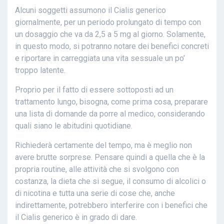
Alcuni soggetti assumono il Cialis generico
giornalmente, per un periodo prolungato di tempo con
un dosaggio che va da 2,5 a 5 mg al giorno. Solamente,
in questo modo, si potranno notare dei benefici concreti
e riportare in carreggiata una vita sessuale un po’
troppo latente.
Proprio per il fatto di essere sottoposti ad un
trattamento lungo, bisogna, come prima cosa, preparare
una lista di domande da porre al medico, considerando
quali siano le abitudini quotidiane.
Richiederà certamente del tempo, ma è meglio non
avere brutte sorprese. Pensare quindi a quella che è la
propria routine, alle attività che si svolgono con
costanza, la dieta che si segue, il consumo di alcolici o
di nicotina e tutta una serie di cose che, anche
indirettamente, potrebbero interferire con i benefici che
il Cialis generico è in grado di dare.