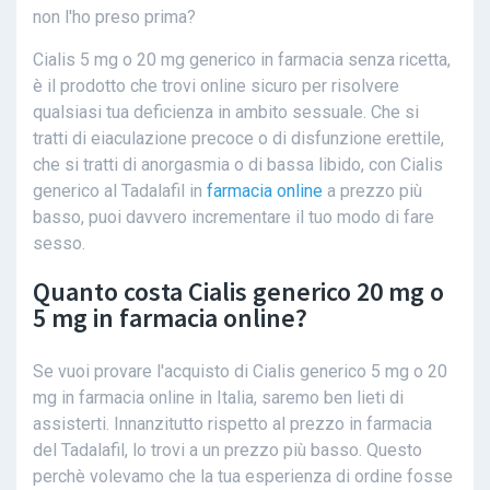
non l'ho preso prima?
Cialis 5 mg o 20 mg generico in farmacia senza ricetta,
è il prodotto che trovi online sicuro per risolvere
qualsiasi tua deficienza in ambito sessuale. Che si
tratti di eiaculazione precoce o di disfunzione erettile,
che si tratti di anorgasmia o di bassa libido, con Cialis
generico al Tadalafil in
farmacia online
a prezzo più
basso, puoi davvero incrementare il tuo modo di fare
sesso.
Quanto costa Cialis generico 20 mg o
5 mg in farmacia online?
Se vuoi provare l'acquisto di Cialis generico 5 mg o 20
mg in farmacia online in Italia, saremo ben lieti di
assisterti. Innanzitutto rispetto al prezzo in farmacia
del Tadalafil, lo trovi a un prezzo più basso. Questo
perchè volevamo che la tua esperienza di ordine fosse