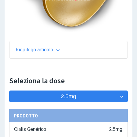
Riepilogo articolo
Seleziona la dose
2.5mg
PRODOTTO
Cialis Genérico
2.5mg