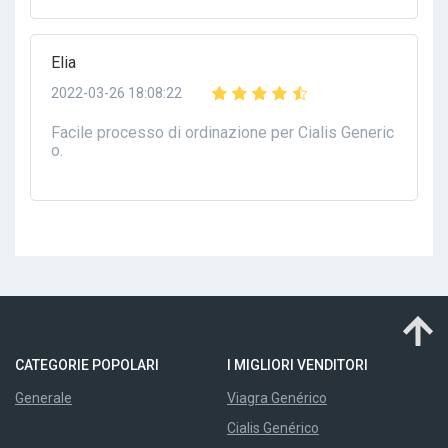
Elia
2022-03-26 18:08:22
Facile processo di ordinazione per Cialis Generic
o.
CATEGORIE POPOLARI
I MIGLIORI VENDITORI
Generale
Viagra Genérico
Cialis Genérico