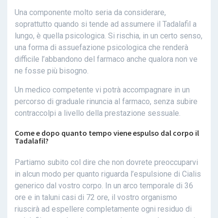
Una componente molto seria da considerare,
soprattutto quando si tende ad assumere il Tadalafil a
lungo, è quella psicologica. Si rischia, in un certo senso,
una forma di assuefazione psicologica che renderà
difficile l’abbandono del farmaco anche qualora non ve
ne fosse più bisogno.
Un medico competente vi potrà accompagnare in un
percorso di graduale rinuncia al farmaco, senza subire
contraccolpi a livello della prestazione sessuale.
Come e dopo quanto tempo viene espulso dal corpo il
Tadalafil?
Partiamo subito col dire che non dovrete preoccuparvi
in alcun modo per quanto riguarda l’espulsione di Cialis
generico dal vostro corpo. In un arco temporale di 36
ore e in taluni casi di 72 ore, il vostro organismo
riuscirà ad espellere completamente ogni residuo di