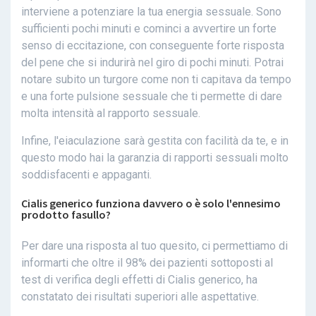
interviene a potenziare la tua energia sessuale. Sono
sufficienti pochi minuti e cominci a avvertire un forte
senso di eccitazione, con conseguente forte risposta
del pene che si indurirà nel giro di pochi minuti. Potrai
notare subito un turgore come non ti capitava da tempo
e una forte pulsione sessuale che ti permette di dare
molta intensità al rapporto sessuale.
Infine, l'eiaculazione sarà gestita con facilità da te, e in
questo modo hai la garanzia di rapporti sessuali molto
soddisfacenti e appaganti.
Cialis generico funziona davvero o è solo l'ennesimo
prodotto fasullo?
Per dare una risposta al tuo quesito, ci permettiamo di
informarti che oltre il 98% dei pazienti sottoposti al
test di verifica degli effetti di Cialis generico, ha
constatato dei risultati superiori alle aspettative.