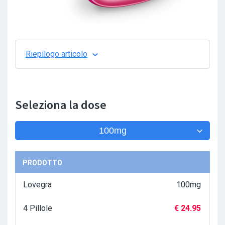
Riepilogo articolo
Seleziona la dose
100mg
PRODOTTO
Lovegra
100mg
4 Pillole
€ 24.95