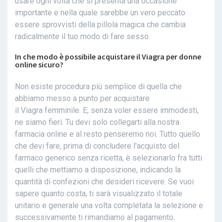
usare ogni volta che si presenta una occasione
importante e nella quale sarebbe un vero peccato
essere sprovvisti della pillola magica che cambia
radicalmente il tuo modo di fare sesso.
In che modo è possibile acquistare il Viagra per donne
online sicuro?
Non esiste procedura più semplice di quella che
abbiamo messo a punto per acquistare
il Viagra femminile. E, senza voler essere immodesti,
ne siamo fieri. Tu devi solo collegarti alla nostra
farmacia online e al resto penseremo noi. Tutto quello
che devi fare, prima di concludere l'acquisto del
farmaco generico senza ricetta, è selezionarlo fra tutti
quelli che mettiamo a disposizione, indicando la
quantità di confezioni che desideri ricevere. Se vuoi
sapere quanto costa, ti sarà visualizzato il totale
unitario e generale una volta completata la selezione e
successivamente ti rimandiamo al pagamento.