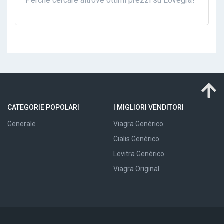
Perché cercare altrove ottimi prezzi su Lovegra?
CATEGORIE POPOLARI
I MIGLIORI VENDITORI
Generale
Viagra Genérico
Cialis Genérico
Levitra Genérico
Viagra Original