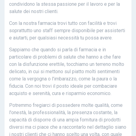
condividono la stessa passione per il lavoro e per la
salute dei nostri clienti.
Con la nostra farmacia trovi tutto con facilità e trovi
soprattutto uno staff sempre disponibile per assisterti
e aiutarti, per qualsiasi necessità tu possa avere.
Sappiamo che quando si parla di farmacia e in
particolare di problemi di salute che hanno a che fare
con la disfunzione erettile, tocchiamo un terreno molto
delicato, in cui si mettono sul piatto molti sentimenti
come la vergogna o l'imbarazzo, come la paura o la
fiducia. Con noi trovi il posto ideale per combaciare
acquisto e serenità, cura e risparmio economico.
Potremmo fregiarci di possedere molte qualità, come
l'onestà, la professionalità, la presenza costante, la
capacità di disporre di una ampia fornitura di prodotti
diversi ma ci piace che a raccontarlo nel dettaglio siano
i nostri clienti che ci hanno scelto una volta, con quale