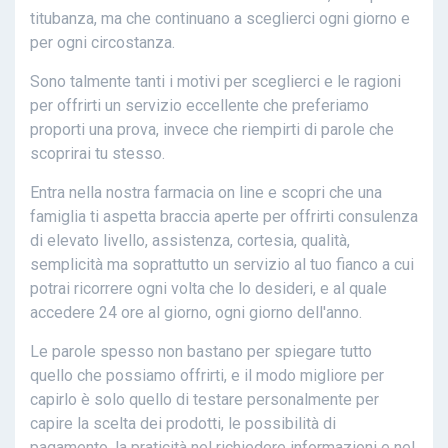
titubanza, ma che continuano a sceglierci ogni giorno e
per ogni circostanza.
Sono talmente tanti i motivi per sceglierci e le ragioni
per offrirti un servizio eccellente che preferiamo
proporti una prova, invece che riempirti di parole che
scoprirai tu stesso.
Entra nella nostra farmacia on line e scopri che una
famiglia ti aspetta braccia aperte per offrirti consulenza
di elevato livello, assistenza, cortesia, qualità,
semplicità ma soprattutto un servizio al tuo fianco a cui
potrai ricorrere ogni volta che lo desideri, e al quale
accedere 24 ore al giorno, ogni giorno dell'anno.
Le parole spesso non bastano per spiegare tutto
quello che possiamo offrirti, e il modo migliore per
capirlo è solo quello di testare personalmente per
capire la scelta dei prodotti, le possibilità di
pagamento, la praticità nel richiedere informazioni e nel