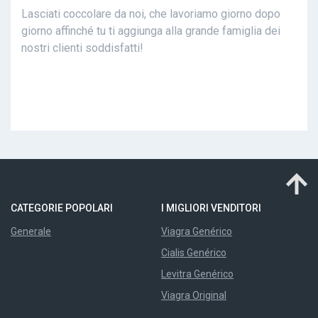
Lasciati coccolare da noi, che lavoriamo giorno dopo
giorno affinché tu ti aggiunga alla grande famiglia dei
nostri clienti soddisfatti!
CATEGORIE POPOLARI
I MIGLIORI VENDITORI
Generale
Viagra Genérico
Cialis Genérico
Levitra Genérico
Viagra Original